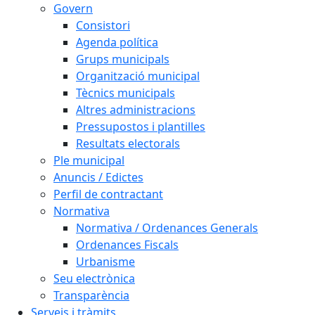
Govern
Consistori
Agenda política
Grups municipals
Organització municipal
Tècnics municipals
Altres administracions
Pressupostos i plantilles
Resultats electorals
Ple municipal
Anuncis / Edictes
Perfil de contractant
Normativa
Normativa / Ordenances Generals
Ordenances Fiscals
Urbanisme
Seu electrònica
Transparència
Serveis i tràmits