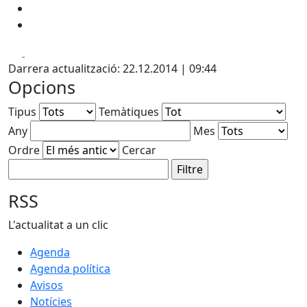
Facebook
X
Darrera actualització: 22.12.2014 | 09:44
Opcions
Tipus
Temàtiques
Any
Mes
Ordre
Cercar
RSS
L'actualitat a un clic
Agenda
Agenda política
Avisos
Notícies