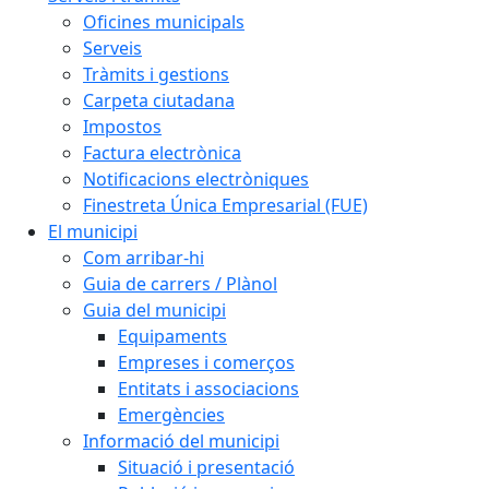
Oficines municipals
Serveis
Tràmits i gestions
Carpeta ciutadana
Impostos
Factura electrònica
Notificacions electròniques
Finestreta Única Empresarial (FUE)
El municipi
Com arribar-hi
Guia de carrers / Plànol
Guia del municipi
Equipaments
Empreses i comerços
Entitats i associacions
Emergències
Informació del municipi
Situació i presentació