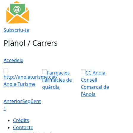
Subscriu-te
Plànol / Carrers
Accedeix
Farmàcies de
Consell
Anoia Turisme
guàrdia
Comarcal de
l'Anoia
Anterior
Següent
1
Crèdits
Contacte