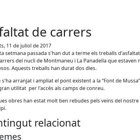
faltat de carrers
s, 11 de juliol de 2017
a setmana passada s'han dut a terme els treballs d'asfalta
carrers del nucli de Montmaneu i La Panadella que estaven 
os. Aquests treballs han durat dos dies.
s'ha arranjat i ampliat el pont existent a la “Font de Mussa
gran utilitat per l'accés als camps de conreu.
s obres han estat molt ben rebudes pels veïns del nostre
pi.
tingut relacionat
emes