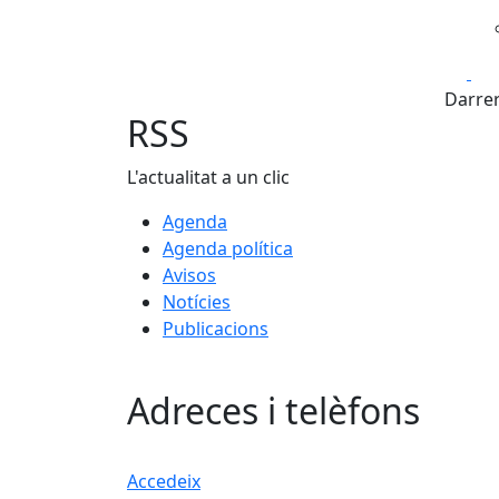
Fa
Darrer
RSS
L'actualitat a un clic
Agenda
Agenda política
Avisos
Notícies
Publicacions
Adreces i telèfons
Accedeix