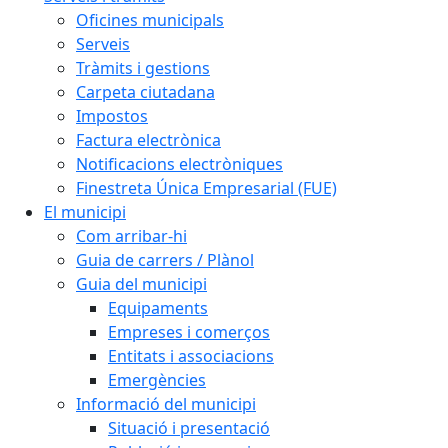
Oficines municipals
Serveis
Tràmits i gestions
Carpeta ciutadana
Impostos
Factura electrònica
Notificacions electròniques
Finestreta Única Empresarial (FUE)
El municipi
Com arribar-hi
Guia de carrers / Plànol
Guia del municipi
Equipaments
Empreses i comerços
Entitats i associacions
Emergències
Informació del municipi
Situació i presentació