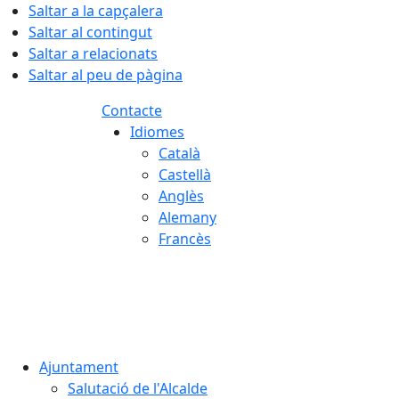
Saltar a la capçalera
Saltar al contingut
Saltar a relacionats
Saltar al peu de pàgina
Contacte
Idiomes
Català
Castellà
Anglès
Alemany
Francès
08.08.2026 | 07:59
Ajuntament
Salutació de l'Alcalde