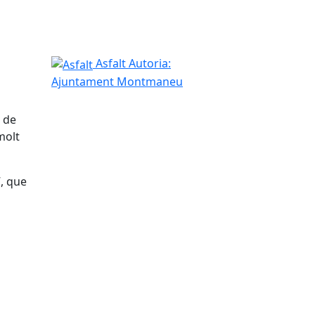
Asfalt
Asfalt
Autoria:
Ajuntament Montmaneu
t de
molt
”, que