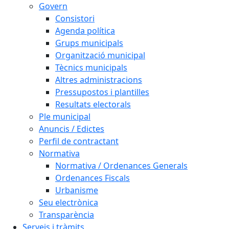
Govern
Consistori
Agenda política
Grups municipals
Organització municipal
Tècnics municipals
Altres administracions
Pressupostos i plantilles
Resultats electorals
Ple municipal
Anuncis / Edictes
Perfil de contractant
Normativa
Normativa / Ordenances Generals
Ordenances Fiscals
Urbanisme
Seu electrònica
Transparència
Serveis i tràmits