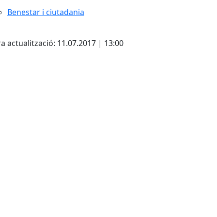
Benestar i ciutadania
cebook
X
a actualització: 11.07.2017 | 13:00