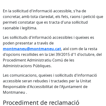
En la sol·licitud d'informació accessible, s'ha de
concretar, amb tota claredat, els fets, raons i petició que
permeti constatar que es tracta d'una sol·licitud
raonable i legítima.
Les sol·licituds d'informació accessibles i queixes es
poden presentar a través de
montmaneu@montmaneu.cat
, així com de la resta
d'opcions recollides en la Llei 39/2015 d'1 d'octubre, del
Procediment Administratiu Comú de les
Administracions Públiques.
Les comunicacions, queixes i sol·licituds d'informació
accessible seran rebudes i tractades per la Unitat
Responsable d'Accessibilitat de l'Ajuntament de
Montmaneu .
Procediment de reclamació