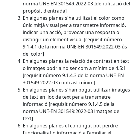
norma UNE-EN 301549:2022-03 Identificació del
propòsit d'entrada]
En algunes planes s'ha utilitzat el color como
únic mitjà visual per a transmetre informació,
indicar una acció, provocar una resposta o
distingir un element visual [requisit número
9.1.4.1 de la norma UNE-EN 301549:2022-03 ús
del color]
En algunes planes la relació de contrast en text
o imatges podria no ser com a mínim de 4.5:1
[requisit número 9.1.4.3 de la norma UNE-EN
301549:2022-03 contrast mínim]
En algunes planes s'han pogut utilitzar imatges
de text en lloc de text per a transmetre
informació [requisit número 9.1.4.5 de la
norma UNE-EN 301549:2022-03 imatges de
text]
En algunes planes el contingut pot perdre
funcionalitat o informació a l'ampliar el