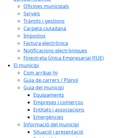
Oficines municipals
Serveis
Tràmits i gestions
Carpeta ciutadana
Impostos
Factura electrònica
Notificacions electròniques
Finestreta Única Empresarial (FUE)
El municipi
Com arribar-hi
Guia de carrers / Plànol
Guia del municipi
Equipaments
Empreses i comerços
Entitats i associacions
Emergències
Informació del municipi
Situació i presentació