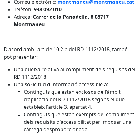
Correu electrònic:
montmaneu@montmaneu.cat
Telèfon:
938 092 010
Adreça:
Carrer de la Panadella, 8 08717
Montmaneu
D'acord amb l'article 10.2.b del RD 1112/2018, també
pot presentar:
Una queixa relativa al compliment dels requisits del
RD 1112/2018.
Una sol·licitud d'informació accessible a:
Continguts que estan exclosos de l'àmbit
d'aplicació del RD 1112/2018 segons el que
estableix l'article 3, apartat 4.
Continguts que estan exempts del compliment
dels requisits d'accessibilitat per imposar una
càrrega desproporcionada.