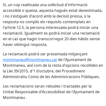
Si, un cop realitzada una sol·licitud d'informació
accessible o queixa, aquesta hagués estat desestimada,
i no s'estigués d'acord amb la decisió pressa, o la
resposta no complís els requisits contemplats en
l'article 12.5, la persona interessada podrà iniciar una
reclamació. Igualment es podrà iniciar una reclamació
en el cas que hagin transcorregut 20 dies hàbils sense
haver obtingut resposta.
La reclamació podrà ser presentada mitjançant
montmaneu@montmaneu.cat
de l'Ajuntament de
Montmaneu, així com de la resta d'opcions recollides en
la Llei 39/2015, d'1 d'octubre, del Procediment
Administratiu Comú de les Administracions Públiques.
Les reclamacions seran rebudes i tractades per la
Unitat Responsable d'Accessibilitat de l'Ajuntament de
Montmaneu .