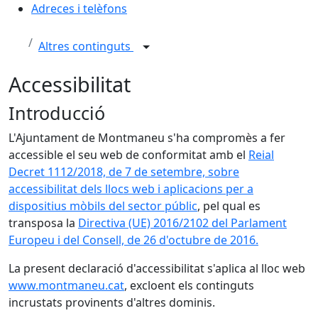
Adreces i telèfons
Altres continguts
Accessibilitat
Introducció
L'Ajuntament de Montmaneu s'ha compromès a fer
accessible el seu web de conformitat amb el
Reial
Decret 1112/2018, de 7 de setembre, sobre
accessibilitat dels llocs web i aplicacions per a
dispositius mòbils del sector públic
, pel qual es
transposa la
Directiva (UE) 2016/2102 del Parlament
Europeu i del Consell, de 26 d'octubre de 2016.
La present declaració d'accessibilitat s'aplica al lloc web
www.montmaneu.cat
, excloent els continguts
incrustats provinents d'altres dominis.