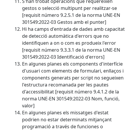
S'han trobat operacions que requereixen
gestos o selecció multipunt per realitzar-se
[requisit número 9.2.5.1 de la norma UNE-EN
301549:2022-03 Gestos amb el punter]
Hi ha camps d'entrada de dades amb capacitat
de detecció automàtica d'errors que no
identifiquen a on o com es produeix l'error
[requisit número 9.3.3.1 de la norma UNE-EN
301549:2022-03 Identificació d'errors]
En algunes planes els components d'interfície
d'usuari com elements de formulari, enllaços i
components generats per script no segueixen
l'estructura recomanada per les pautes
d'accessibilitat [requisit número 9.4.1.2 de la
norma UNE-EN 301549:2022-03 Nom, funció,
valor]
En algunes planes els missatges d'estat
podrien no estar determinats mitjançant
programació a través de funciones o