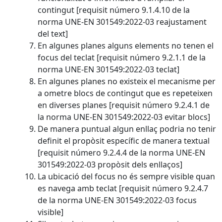
contingut [requisit número 9.1.4.10 de la
norma UNE-EN 301549:2022-03 reajustament
del text]
En algunes planes alguns elements no tenen el
focus del teclat [requisit número 9.2.1.1 de la
norma UNE-EN 301549:2022-03 teclat]
En algunes planes no existeix el mecanisme per
a ometre blocs de contingut que es repeteixen
en diverses planes [requisit número 9.2.4.1 de
la norma UNE-EN 301549:2022-03 evitar blocs]
De manera puntual algun enllaç podria no tenir
definit el propòsit específic de manera textual
[requisit número 9.2.4.4 de la norma UNE-EN
301549:2022-03 propòsit dels enllaços]
La ubicació del focus no és sempre visible quan
es navega amb teclat [requisit número 9.2.4.7
de la norma UNE-EN 301549:2022-03 focus
visible]