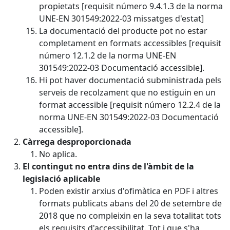
propietats [requisit número 9.4.1.3 de la norma
UNE-EN 301549:2022-03 missatges d'estat]
La documentació del producte pot no estar
completament en formats accessibles [requisit
número 12.1.2 de la norma UNE-EN
301549:2022-03 Documentació accessible].
Hi pot haver documentació subministrada pels
serveis de recolzament que no estiguin en un
format accessible [requisit número 12.2.4 de la
norma UNE-EN 301549:2022-03 Documentació
accessible].
Càrrega desproporcionada
No aplica.
El contingut no entra dins de l'àmbit de la
legislació aplicable
Poden existir arxius d'ofimàtica en PDF i altres
formats publicats abans del 20 de setembre de
2018 que no compleixin en la seva totalitat tots
els requisits d'accessibilitat. Tot i que s'ha