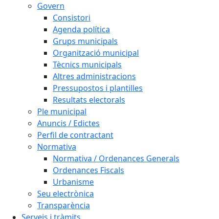
Govern
Consistori
Agenda política
Grups municipals
Organització municipal
Tècnics municipals
Altres administracions
Pressupostos i plantilles
Resultats electorals
Ple municipal
Anuncis / Edictes
Perfil de contractant
Normativa
Normativa / Ordenances Generals
Ordenances Fiscals
Urbanisme
Seu electrònica
Transparència
Serveis i tràmits