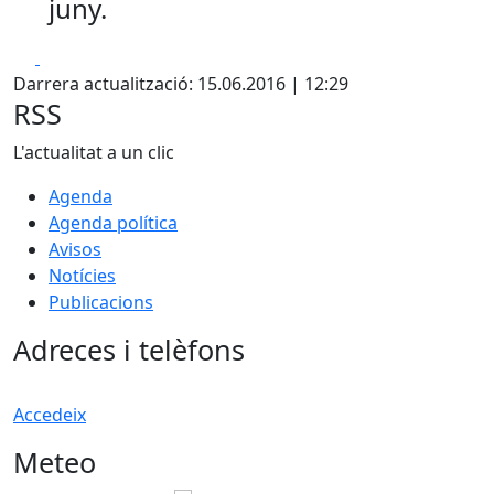
juny.
Facebook
X
Darrera actualització: 15.06.2016 | 12:29
RSS
L'actualitat a un clic
Agenda
Agenda política
Avisos
Notícies
Publicacions
Adreces i telèfons
Accedeix
Meteo