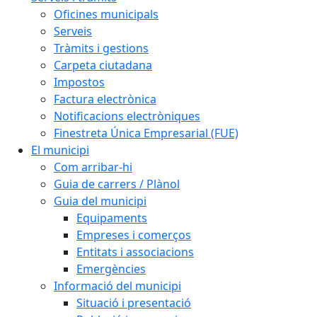
Oficines municipals
Serveis
Tràmits i gestions
Carpeta ciutadana
Impostos
Factura electrònica
Notificacions electròniques
Finestreta Única Empresarial (FUE)
El municipi
Com arribar-hi
Guia de carrers / Plànol
Guia del municipi
Equipaments
Empreses i comerços
Entitats i associacions
Emergències
Informació del municipi
Situació i presentació