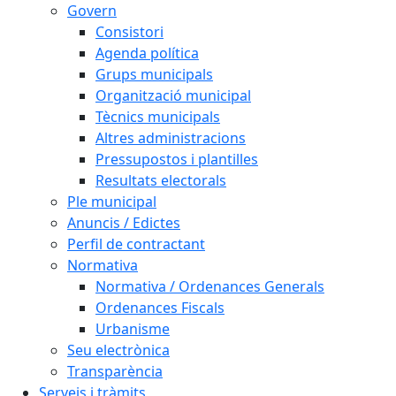
Govern
Consistori
Agenda política
Grups municipals
Organització municipal
Tècnics municipals
Altres administracions
Pressupostos i plantilles
Resultats electorals
Ple municipal
Anuncis / Edictes
Perfil de contractant
Normativa
Normativa / Ordenances Generals
Ordenances Fiscals
Urbanisme
Seu electrònica
Transparència
Serveis i tràmits