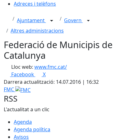
Adreces i telèfons
Ajuntament
Govern
Altres administracions
Federació de Municipis de
Catalunya
Lloc web:
www.fmc.cat/
Facebook
X
Darrera actualització: 14.07.2016 | 16:32
FMC
RSS
L'actualitat a un clic
Agenda
Agenda política
Avisos