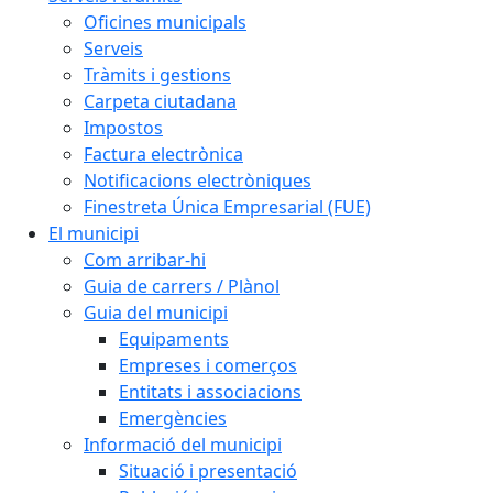
Oficines municipals
Serveis
Tràmits i gestions
Carpeta ciutadana
Impostos
Factura electrònica
Notificacions electròniques
Finestreta Única Empresarial (FUE)
El municipi
Com arribar-hi
Guia de carrers / Plànol
Guia del municipi
Equipaments
Empreses i comerços
Entitats i associacions
Emergències
Informació del municipi
Situació i presentació