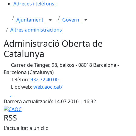
Adreces i telèfons
Ajuntament
Govern
Altres administracions
Administració Oberta de
Catalunya
Carrer de Tànger, 98, baixos - 08018 Barcelona -
Barcelona (Catalunya)
Telèfon:
932 72 40 00
Lloc web:
web.aoc.cat/
Facebook
X
Darrera actualització: 14.07.2016 | 16:32
CAOC
RSS
L'actualitat a un clic