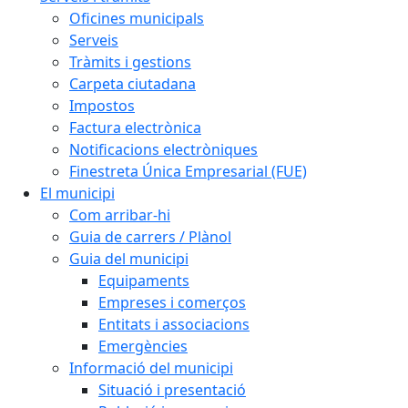
Oficines municipals
Serveis
Tràmits i gestions
Carpeta ciutadana
Impostos
Factura electrònica
Notificacions electròniques
Finestreta Única Empresarial (FUE)
El municipi
Com arribar-hi
Guia de carrers / Plànol
Guia del municipi
Equipaments
Empreses i comerços
Entitats i associacions
Emergències
Informació del municipi
Situació i presentació