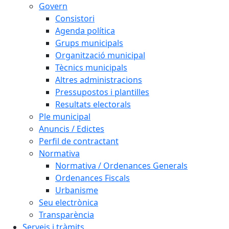
Govern
Consistori
Agenda política
Grups municipals
Organització municipal
Tècnics municipals
Altres administracions
Pressupostos i plantilles
Resultats electorals
Ple municipal
Anuncis / Edictes
Perfil de contractant
Normativa
Normativa / Ordenances Generals
Ordenances Fiscals
Urbanisme
Seu electrònica
Transparència
Serveis i tràmits