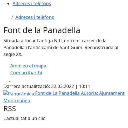
Adreces i telèfons
Adreces i telèfons
Font de la Panadella
Situada a tocar l'antiga N-II, entre el carrer de la
Panadella i l'antic camí de Sant Guim. Reconstruïda al
segle XX.
Amplieu el mapa
Com arribar-hi
Leaflet
| ©
OpenStreetMap
contributors
Facebook
X
+
Darrera actualització: 22.03.2022 | 10:11
−
Panoràmica
Font de La Panadella
Autoria: Ajuntament
Montmaneu
RSS
L'actualitat a un clic