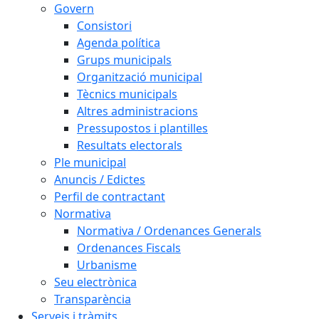
Govern
Consistori
Agenda política
Grups municipals
Organització municipal
Tècnics municipals
Altres administracions
Pressupostos i plantilles
Resultats electorals
Ple municipal
Anuncis / Edictes
Perfil de contractant
Normativa
Normativa / Ordenances Generals
Ordenances Fiscals
Urbanisme
Seu electrònica
Transparència
Serveis i tràmits