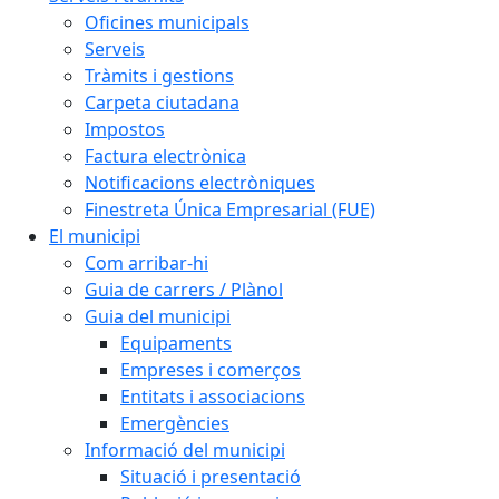
Oficines municipals
Serveis
Tràmits i gestions
Carpeta ciutadana
Impostos
Factura electrònica
Notificacions electròniques
Finestreta Única Empresarial (FUE)
El municipi
Com arribar-hi
Guia de carrers / Plànol
Guia del municipi
Equipaments
Empreses i comerços
Entitats i associacions
Emergències
Informació del municipi
Situació i presentació