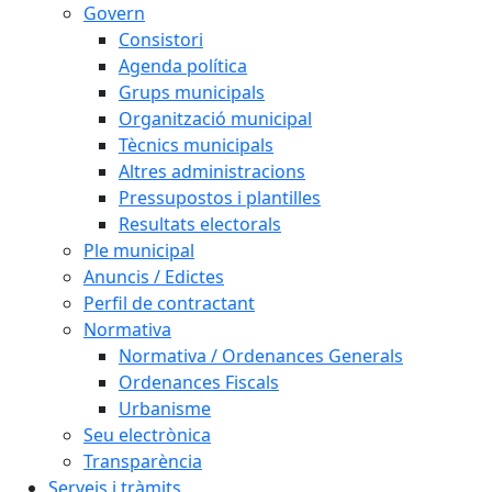
Govern
Consistori
Agenda política
Grups municipals
Organització municipal
Tècnics municipals
Altres administracions
Pressupostos i plantilles
Resultats electorals
Ple municipal
Anuncis / Edictes
Perfil de contractant
Normativa
Normativa / Ordenances Generals
Ordenances Fiscals
Urbanisme
Seu electrònica
Transparència
Serveis i tràmits