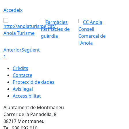
Accedeix
Farmàcies de
Consell
Anoia Turisme
guàrdia
Comarcal de
l'Anoia
Anterior
Següent
1
Crèdits
Contacte
Protecció de dades
Avís legal
Accessibilitat
Ajuntament de Montmaneu
Carrer de la Panadella, 8
08717 Montmaneu
Tel. 938 092 010