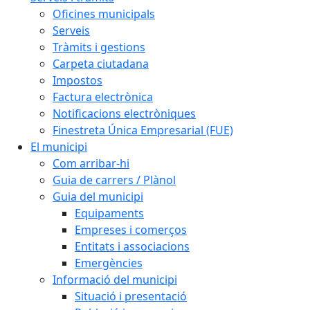
Oficines municipals
Serveis
Tràmits i gestions
Carpeta ciutadana
Impostos
Factura electrònica
Notificacions electròniques
Finestreta Única Empresarial (FUE)
El municipi
Com arribar-hi
Guia de carrers / Plànol
Guia del municipi
Equipaments
Empreses i comerços
Entitats i associacions
Emergències
Informació del municipi
Situació i presentació