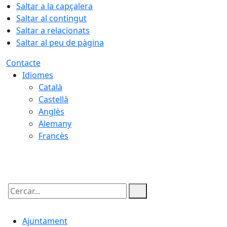
Saltar a la capçalera
Saltar al contingut
Saltar a relacionats
Saltar al peu de pàgina
Contacte
Idiomes
Català
Castellà
Anglès
Alemany
Francès
08.08.2026 | 09:12
Cercar:
Ajuntament