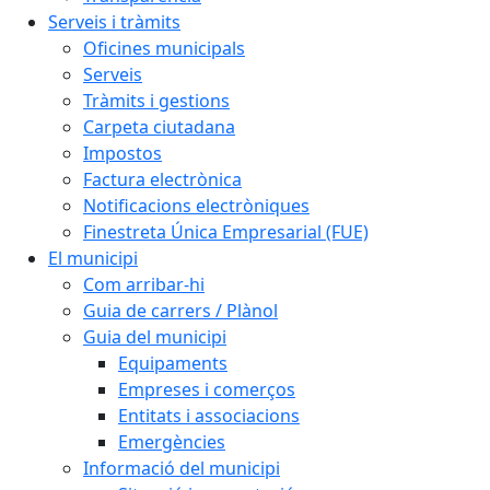
Serveis i tràmits
Oficines municipals
Serveis
Tràmits i gestions
Carpeta ciutadana
Impostos
Factura electrònica
Notificacions electròniques
Finestreta Única Empresarial (FUE)
El municipi
Com arribar-hi
Guia de carrers / Plànol
Guia del municipi
Equipaments
Empreses i comerços
Entitats i associacions
Emergències
Informació del municipi