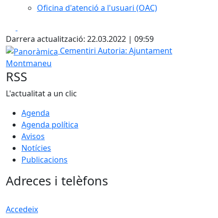
Oficina d'atenció a l'usuari (OAC)
Facebook
X
Darrera actualització: 22.03.2022 | 09:59
Panoràmica
Cementiri
Autoria: Ajuntament
Montmaneu
RSS
L'actualitat a un clic
Agenda
Agenda política
Avisos
Notícies
Publicacions
Adreces i telèfons
Accedeix