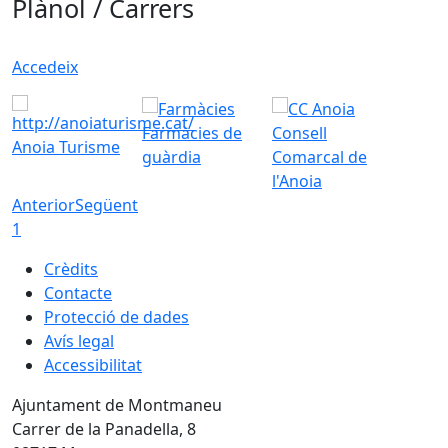
Plànol / Carrers
Accedeix
Farmàcies de
Consell
Anoia Turisme
guàrdia
Comarcal de
l'Anoia
Anterior
Següent
1
Crèdits
Contacte
Protecció de dades
Avís legal
Accessibilitat
Ajuntament de Montmaneu
Carrer de la Panadella, 8