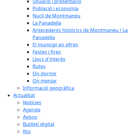
Situació i presentació
Població i economia
Nucli de Montmaneu
La Panadella
Antecedents històrics de Montmaneu / La
Panadella
El municipi en xifres
Festes i fires
Llocs d'interès
Rutes
On dormir
On menjar
Informació geogràfica
Actualitat
Notícies
Agenda
Avisos
Butlletí digital
Rss