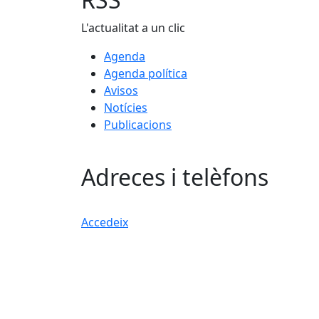
L'actualitat a un clic
Agenda
Agenda política
Avisos
Notícies
Publicacions
Adreces i telèfons
Accedeix