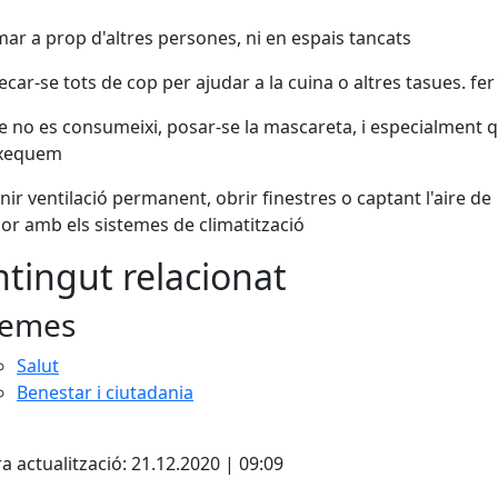
ar a prop d'altres persones, ni en espais tancats
ecar-se tots de cop per ajudar a la cuina o altres tasues. fer
 no es consumeixi, posar-se la mascareta, i especialment 
ixequem
ir ventilació permanent, obrir finestres o captant l'aire de
rior amb els sistemes de climatització
tingut relacionat
emes
Salut
Benestar i ciutadania
cebook
X
a actualització: 21.12.2020 | 09:09