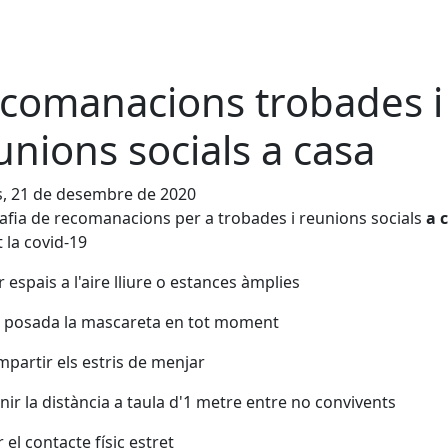
comanacions trobades i
unions socials a casa
s, 21 de desembre de 2020
afia de recomanacions per a trobades i reunions socials
a 
 la covid-19
r espais a l'aire lliure o estances àmplies
r posada la mascareta en tot moment
partir els estris de menjar
ir la distància a taula d'1 metre entre no convivents
 el contacte físic estret