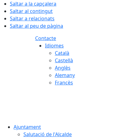
Saltar a la capçalera
Saltar al contingut
Saltar a relacionats
Saltar al peu de pàgina
Contacte
Idiomes
Català
Castellà
Anglès
Alemany
Francès
07.08.2026 | 20:29
Ajuntament
Salutació de l'Alcalde