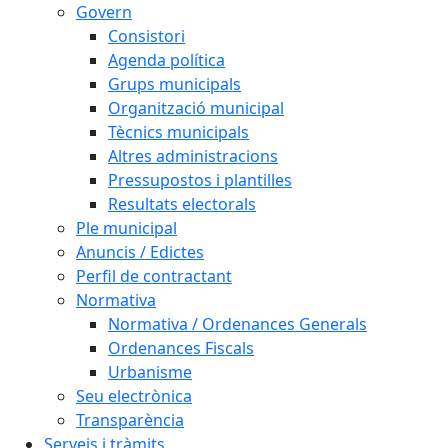
Govern
Consistori
Agenda política
Grups municipals
Organització municipal
Tècnics municipals
Altres administracions
Pressupostos i plantilles
Resultats electorals
Ple municipal
Anuncis / Edictes
Perfil de contractant
Normativa
Normativa / Ordenances Generals
Ordenances Fiscals
Urbanisme
Seu electrònica
Transparència
Serveis i tràmits