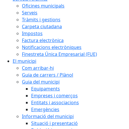
Oficines municipals
Serveis
Tràmits i gestions
Carpeta ciutadana
Impostos
Factura electrònica
Notificacions electròniques
Finestreta Única Empresarial (FUE)
El municipi
Com arribar-hi
Guia de carrers / Plànol
Guia del municipi
Equipaments
Empreses i comerços
Entitats i associacions
Emergències
Informació del municipi
Situació i presentació