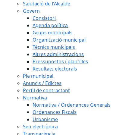
Salutació de l'Alcalde
Govern
Consistori
Agenda política
Grups municipals
Organització municipal
Tècnics municipals
Altres administracions
Pressupostos i plantilles
Resultats electorals
Ple municipal
Anuncis / Edictes
Perfil de contractant
Normativa
Normativa / Ordenances Generals
Ordenances Fiscals
Urbanisme
Seu electrònica
Transparència