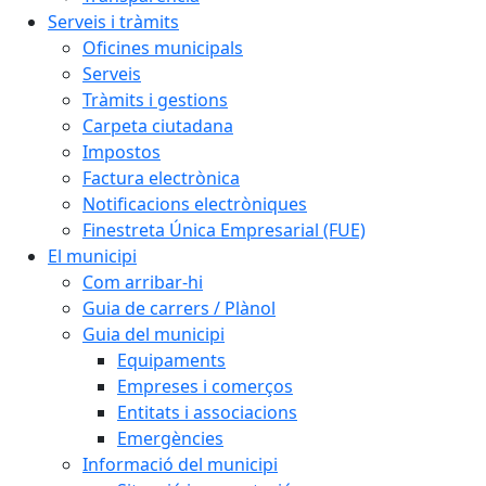
Serveis i tràmits
Oficines municipals
Serveis
Tràmits i gestions
Carpeta ciutadana
Impostos
Factura electrònica
Notificacions electròniques
Finestreta Única Empresarial (FUE)
El municipi
Com arribar-hi
Guia de carrers / Plànol
Guia del municipi
Equipaments
Empreses i comerços
Entitats i associacions
Emergències
Informació del municipi