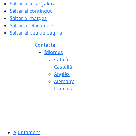
Saltar a la capçalera
Saltar al contingut
Saltar a imatges
Saltar a relacionats
Saltar al peu de pàgina
Contacte
Idiomes
Català
Castellà
Anglès
Alemany
Francès
05.08.2026 | 22:56
Ajuntament