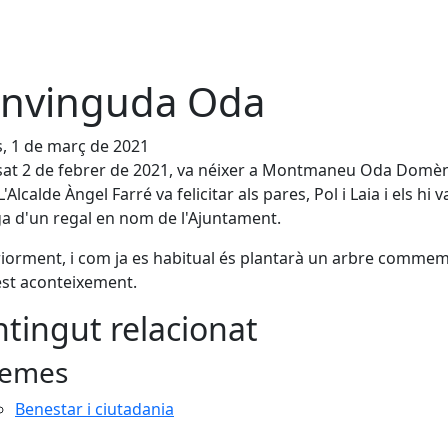
nvinguda Oda
s, 1 de març de 2021
sat 2 de febrer de 2021, va néixer a Montmaneu Oda Domè
'Alcalde Àngel Farré va felicitar als pares, Pol i Laia i els hi v
a d'un regal en nom de l'Ajuntament.
iorment, i com ja es habitual és plantarà un arbre comme
st aconteixement.
tingut relacionat
emes
Benestar i ciutadania