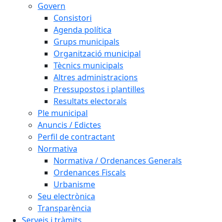
Govern
Consistori
Agenda política
Grups municipals
Organització municipal
Tècnics municipals
Altres administracions
Pressupostos i plantilles
Resultats electorals
Ple municipal
Anuncis / Edictes
Perfil de contractant
Normativa
Normativa / Ordenances Generals
Ordenances Fiscals
Urbanisme
Seu electrònica
Transparència
Serveis i tràmits