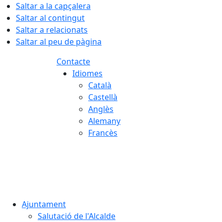
Saltar a la capçalera
Saltar al contingut
Saltar a relacionats
Saltar al peu de pàgina
Contacte
Idiomes
Català
Castellà
Anglès
Alemany
Francès
08.08.2026 | 10:49
Ajuntament
Salutació de l'Alcalde