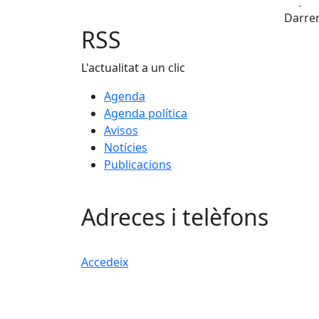
Fa
Darrer
RSS
L'actualitat a un clic
Agenda
Agenda política
Avisos
Notícies
Publicacions
Adreces i telèfons
Accedeix