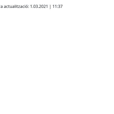
cebook
X
a actualització: 1.03.2021 | 11:37