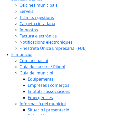
Oficines municipals
Serveis
Tràmits i gestions
Carpeta ciutadana
Impostos
Factura electrònica
Notificacions electròniques
Finestreta Única Empresarial (FUE)
El municipi
Com arribar-hi
Guia de carrers / Plànol
Guia del municipi
Equipaments
Empreses i comerços
Entitats i associacions
Emergències
Informació del municipi
Situació i presentació