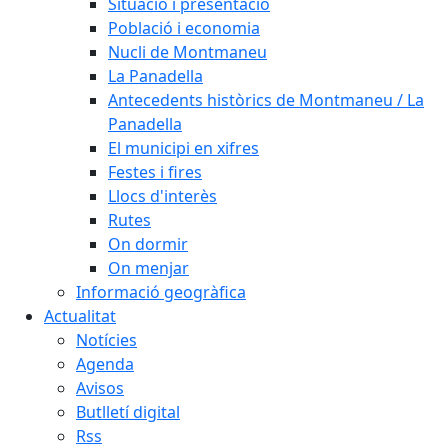
Situació i presentació
Població i economia
Nucli de Montmaneu
La Panadella
Antecedents històrics de Montmaneu / La
Panadella
El municipi en xifres
Festes i fires
Llocs d'interès
Rutes
On dormir
On menjar
Informació geogràfica
Actualitat
Notícies
Agenda
Avisos
Butlletí digital
Rss