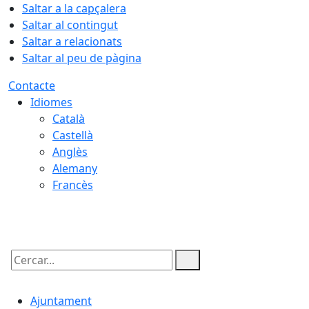
Saltar a la capçalera
Saltar al contingut
Saltar a relacionats
Saltar al peu de pàgina
Contacte
Idiomes
Català
Castellà
Anglès
Alemany
Francès
07.08.2026 | 17:39
Cercar:
Ajuntament