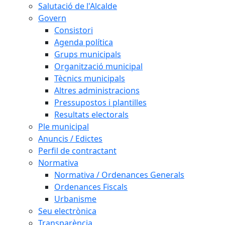
Salutació de l'Alcalde
Govern
Consistori
Agenda política
Grups municipals
Organització municipal
Tècnics municipals
Altres administracions
Pressupostos i plantilles
Resultats electorals
Ple municipal
Anuncis / Edictes
Perfil de contractant
Normativa
Normativa / Ordenances Generals
Ordenances Fiscals
Urbanisme
Seu electrònica
Transparència