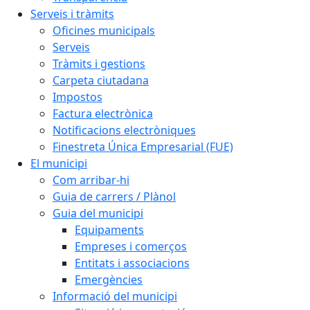
Serveis i tràmits
Oficines municipals
Serveis
Tràmits i gestions
Carpeta ciutadana
Impostos
Factura electrònica
Notificacions electròniques
Finestreta Única Empresarial (FUE)
El municipi
Com arribar-hi
Guia de carrers / Plànol
Guia del municipi
Equipaments
Empreses i comerços
Entitats i associacions
Emergències
Informació del municipi