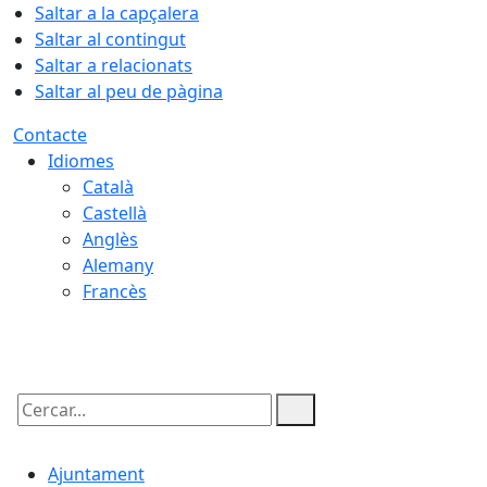
Saltar a la capçalera
Saltar al contingut
Saltar a relacionats
Saltar al peu de pàgina
Contacte
Idiomes
Català
Castellà
Anglès
Alemany
Francès
08.08.2026 | 18:05
Cercar:
Ajuntament