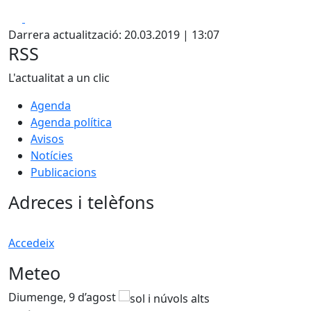
Facebook
X
Darrera actualització: 20.03.2019 | 13:07
RSS
L'actualitat a un clic
Agenda
Agenda política
Avisos
Notícies
Publicacions
Adreces i telèfons
Accedeix
Meteo
Diumenge, 9 d’agost
D