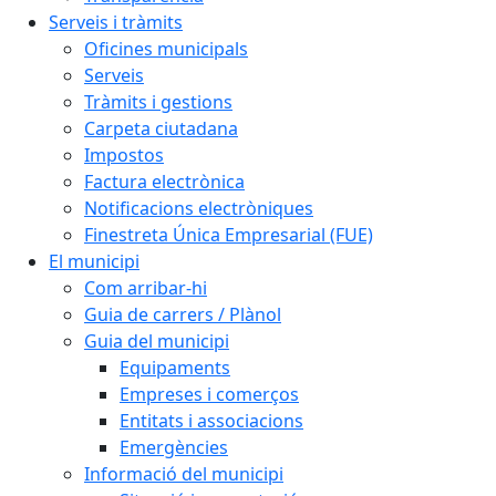
Serveis i tràmits
Oficines municipals
Serveis
Tràmits i gestions
Carpeta ciutadana
Impostos
Factura electrònica
Notificacions electròniques
Finestreta Única Empresarial (FUE)
El municipi
Com arribar-hi
Guia de carrers / Plànol
Guia del municipi
Equipaments
Empreses i comerços
Entitats i associacions
Emergències
Informació del municipi