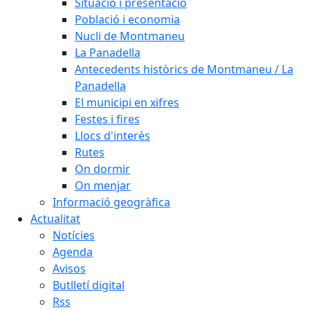
Situació i presentació
Població i economia
Nucli de Montmaneu
La Panadella
Antecedents històrics de Montmaneu / La
Panadella
El municipi en xifres
Festes i fires
Llocs d'interès
Rutes
On dormir
On menjar
Informació geogràfica
Actualitat
Notícies
Agenda
Avisos
Butlletí digital
Rss