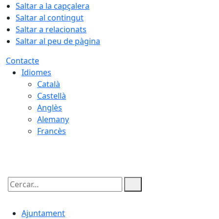
Saltar a la capçalera
Saltar al contingut
Saltar a relacionats
Saltar al peu de pàgina
Contacte
Idiomes
Català
Castellà
Anglès
Alemany
Francès
07.08.2026 | 20:14
Cercar:
Ajuntament