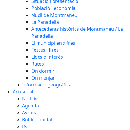
Situació i presentació
Població i economia
Nucli de Montmaneu
La Panadella
Antecedents històrics de Montmaneu / La
Panadella
El municipi en xifres
Festes i fires
Llocs d'interès
Rutes
On dormir
On menjar
Informació geogràfica
Actualitat
Notícies
Agenda
Avisos
Butlletí digital
Rss