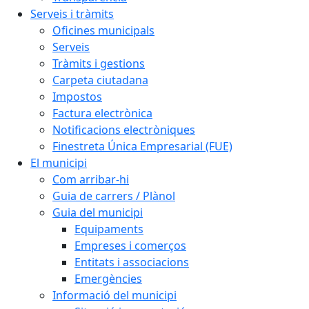
Serveis i tràmits
Oficines municipals
Serveis
Tràmits i gestions
Carpeta ciutadana
Impostos
Factura electrònica
Notificacions electròniques
Finestreta Única Empresarial (FUE)
El municipi
Com arribar-hi
Guia de carrers / Plànol
Guia del municipi
Equipaments
Empreses i comerços
Entitats i associacions
Emergències
Informació del municipi