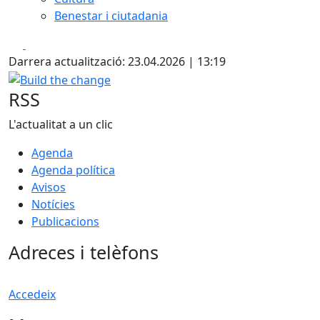
Benestar i ciutadania
Facebook
X
Darrera actualització: 23.04.2026 | 13:19
Build the change
RSS
L'actualitat a un clic
Agenda
Agenda política
Avisos
Notícies
Publicacions
Adreces i telèfons
Accedeix