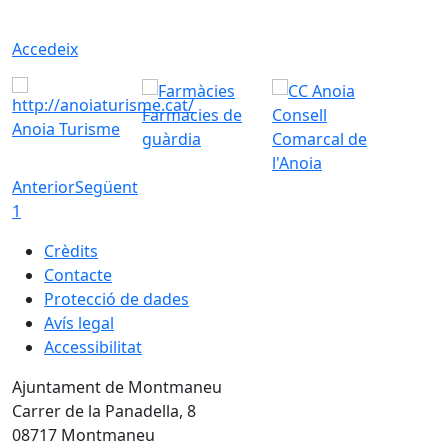
Accedeix
Farmàcies de
Consell
Anoia Turisme
guàrdia
Comarcal de
l'Anoia
Anterior
Següent
1
Crèdits
Contacte
Protecció de dades
Avís legal
Accessibilitat
Ajuntament de Montmaneu
Carrer de la Panadella, 8
08717 Montmaneu