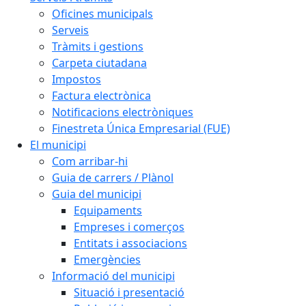
Oficines municipals
Serveis
Tràmits i gestions
Carpeta ciutadana
Impostos
Factura electrònica
Notificacions electròniques
Finestreta Única Empresarial (FUE)
El municipi
Com arribar-hi
Guia de carrers / Plànol
Guia del municipi
Equipaments
Empreses i comerços
Entitats i associacions
Emergències
Informació del municipi
Situació i presentació