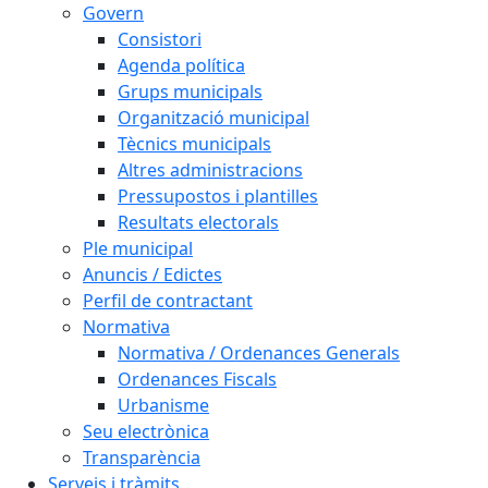
Govern
Consistori
Agenda política
Grups municipals
Organització municipal
Tècnics municipals
Altres administracions
Pressupostos i plantilles
Resultats electorals
Ple municipal
Anuncis / Edictes
Perfil de contractant
Normativa
Normativa / Ordenances Generals
Ordenances Fiscals
Urbanisme
Seu electrònica
Transparència
Serveis i tràmits