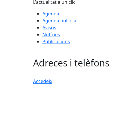
L'actualitat a un clic
Agenda
Agenda política
Avisos
Notícies
Publicacions
Adreces i telèfons
Accedeix