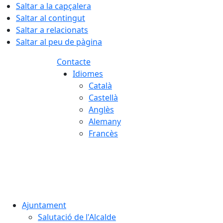
Saltar a la capçalera
Saltar al contingut
Saltar a relacionats
Saltar al peu de pàgina
Contacte
Idiomes
Català
Castellà
Anglès
Alemany
Francès
07.08.2026 | 22:32
Ajuntament
Salutació de l'Alcalde