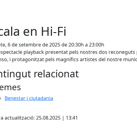
cala en Hi-Fi
te, 6 de setembre de 2025 de 20:30h a 23:00h
spectacle playback presentat pels nostres dos reconeguts 
so, i protagonitzat pels magnífics artistes del nostre munic
tingut relacionat
emes
Benestar i ciutadania
cebook
X
a actualització: 25.08.2025 | 13:41